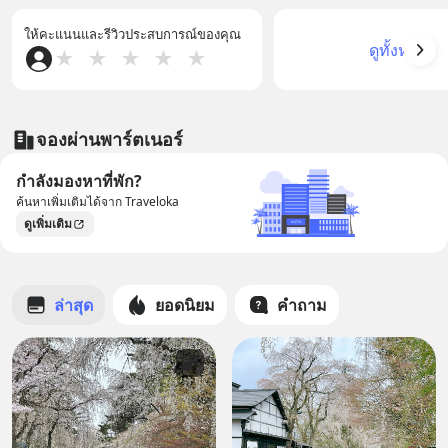
ให้คะแนนและรีวิวประสบการณ์ของคุณ
ดูทั้งหมด
★
★
★
★
★
จองผ่านพาร์ตเนอร์
กำลังมองหาที่พัก?
ค้นหาเพิ่มเติมได้จาก Traveloka
ดูเพิ่มเติม
ล่าสุด
ยอดนิยม
คำถาม