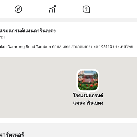
แรมแกรนด์แมนดารินเบตง
แรม
akdi Damrong Road Tambon ตำบล เบตง อำเภอเบตง ยะลา 95110 ประเทศไทย
โรงแรมแกรนด์
แมนดารินเบตง
พาร์ตเนอร์