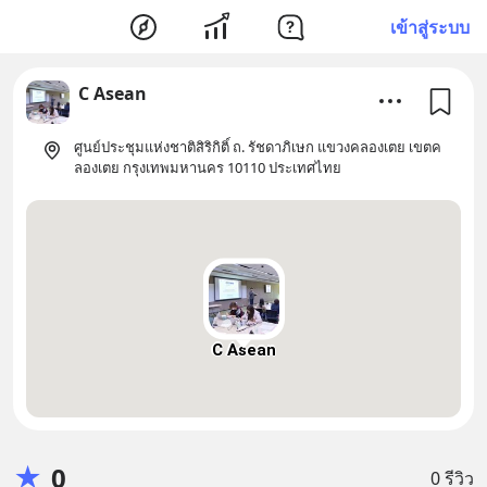
เข้าสู่ระบบ
C Asean
ศูนย์ประชุมแห่งชาติสิริกิติ์ ถ. รัชดาภิเษก แขวงคลองเตย เขตค
ลองเตย กรุงเทพมหานคร 10110 ประเทศไทย
C Asean
★
0
0 รีวิว