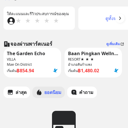
ให้คะแนนและรีวิวประสบการณ์ของคุณ
ดูทั้งหมด
★
★
★
★
★
จองผ่านพาร์ตเนอร์
ดูเพิ่มเติม
The Garden Echo
Baan Pingkan Wellness Resort
VILLA
RESORT
★
★
★
Mae On District
อำเภอสันกำแพง
฿854.94
฿1,480.02
เริ่มต้น
เริ่มต้น
ล่าสุด
ยอดนิยม
คำถาม