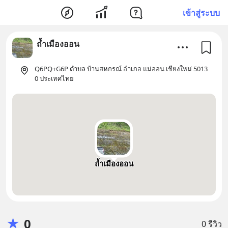
เข้าสู่ระบบ
ถ้ำเมืองออน
Q6PQ+G6P ตำบล บ้านสหกรณ์ อำเภอ แม่ออน เชียงใหม่ 5013
0 ประเทศไทย
ถ้ำเมืองออน
★
0
0 รีวิว