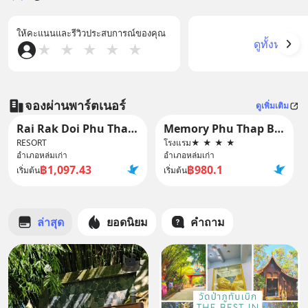
ให้คะแนนและรีวิวประสบการณ์ของคุณ
ดูทั้งหมด
★
★
★
★
★
จองผ่านพาร์ตเนอร์
ดูเพิ่มเติม
Rai Rak Doi Phu Thap Buek
Memory Phu Thap Boek
RESORT
โรงแรม
★
★
★
★
อำเภอหล่มเก่า
อำเภอหล่มเก่า
฿1,097.43
฿980.1
เริ่มต้น
เริ่มต้น
ล่าสุด
ยอดนิยม
คำถาม