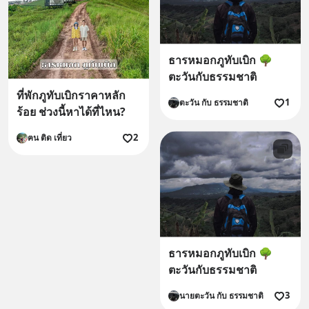
ธารหมอกภูทับเบิก 🌳
ตะวันกับธรรมชาติ
ที่พักภูทับเบิกราคาหลัก
1
ตะวัน กับ ธรรมชาติ
ร้อย ช่วงนี้หาได้ที่ไหน?
2
ฅน ติด เที่ยว
ธารหมอกภูทับเบิก 🌳
ตะวันกับธรรมชาติ
3
นายตะวัน กับ ธรรมชาติ