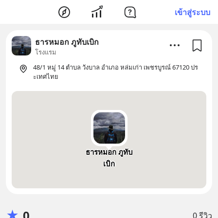
เข้าสู่ระบบ
ธารหมอก ภูทับเบิก
โรงแรม
48/1 หมู่ 14 ตำบล วังบาล อำเภอ หล่มเก่า เพชรบูรณ์ 67120 ปร
ะเทศไทย
ธารหมอก ภูทับ
เบิก
★
0
0 รีวิว