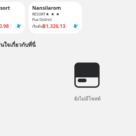
esort
Nansilarom
RESORT
★
★
★
Pua District
0.98
฿1,326.13
เริ่มต้น
นใจเกี่ยวกับที่นี่
ยังไม่มีโพสต์