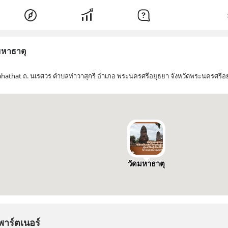
มหาธาตุ
hathat ถ. นเรศวร ตำบลท่าวาสุกรี อำเภอ พระนครศรีอยุธยา จังหวัดพระนครศรี
วัดมหาธาตุ
พาร์ตเนอร์