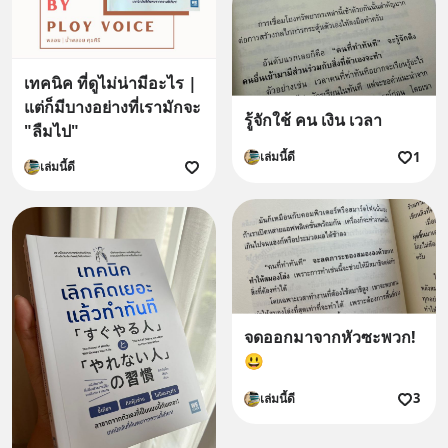
เทคนิค ที่ดูไม่น่ามีอะไร |
แต่ก็มีบางอย่างที่เรามักจะ
รู้จักใช้ คน เงิน เวลา
"ลืมไป"
1
เล่มนี้ดี
เล่มนี้ดี
จดออกมาจากหัวซะพวก!
😃
3
เล่มนี้ดี