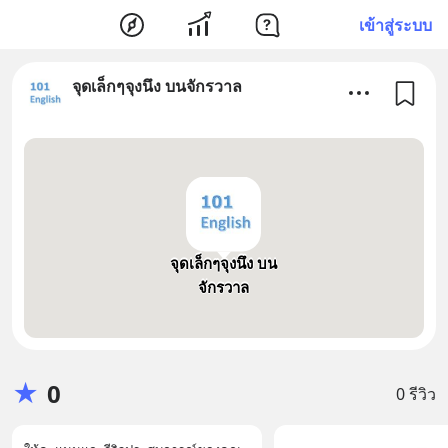
เข้าสู่ระบบ
จุดเล็กๆจุงนึง บนจักรวาล
จุดเล็กๆจุงนึง บน
จักรวาล
★
0
0 รีวิว