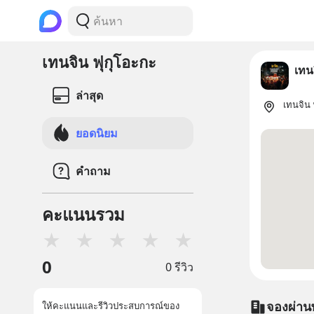
เทนจิน ฟุกุโอะกะ
เทน
ล่าสุด
เทนจิน 
ยอดนิยม
คำถาม
คะแนนรวม
★
★
★
★
★
0
0 รีวิว
จองผ่าน
ให้คะแนนและรีวิวประสบการณ์ของ