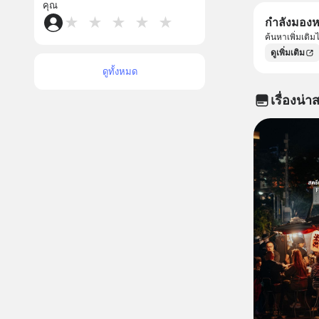
คุณ
★
★
★
★
★
กำลังมองหา
ค้นหาเพิ่มเติ
ดูเพิ่มเติม
ดูทั้งหมด
เรื่องน่าส