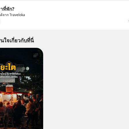
ที่พัก?
มได้จาก Traveloka
นใจเกี่ยวกับที่นี่