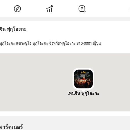
จิน ฟุกุโอะกะ
ฟุกุโอะกะ แขวงชูโอ ฟุกุโอะกะ จังหวัดฟุกุโอะกะ 810-0001 ญี่ปุ่น
เทนจิน ฟุกุโอะกะ
พาร์ตเนอร์