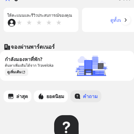
ให้คะแนนและรีวิวประสบการณ์ของคุณ
ดูทั้งหมด
★
★
★
★
★
จองผ่านพาร์ตเนอร์
กำลังมองหาที่พัก?
ค้นหาเพิ่มเติมได้จาก Traveloka
ดูเพิ่มเติม
ล่าสุด
ยอดนิยม
คำถาม