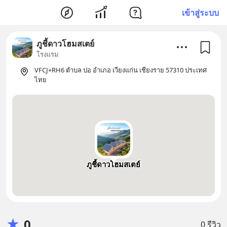
เข้าสู่ระบบ
ภูชี้ดาวโฮมสเตย์
โรงแรม
VFCJ+RH6 ตำบล ปอ อำเภอ เวียงแก่น เชียงราย 57310 ประเทศ
ไทย
ภูชี้ดาวโฮมสเตย์
★
0
0 รีวิว