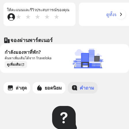
ให้คะแนนและรีวิวประสบการณ์ของคุณ
ดูทั้งหมด
★
★
★
★
★
จองผ่านพาร์ตเนอร์
กำลังมองหาที่พัก?
ค้นหาเพิ่มเติมได้จาก Traveloka
ดูเพิ่มเติม
ล่าสุด
ยอดนิยม
คำถาม