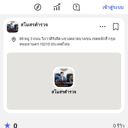
เข้าสู่ระบบ
สโมสรตำรวจ
89 หมู่ 3 ถนน วิภาวดีรังสิต แขวงตลาดบางเขน เขตหลักสี่ กรุงเ
ทพมหานคร 10210 ประเทศไทย
สโมสรตำรวจ
★
0
0 รีวิว