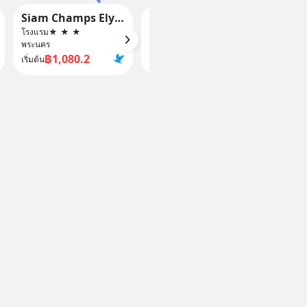
Siam Champs Elyseesi Unique Hotel Bangkok
Somerset Sukhumvit 71 Bangkok
PK G
โรงแรม
★
★
★
โรงแรม
★
★
★
★
★
โรงแรม
พระนคร
พระนคร
พระนคร
฿1,080.2
฿2,574.04
฿
เริ่มต้น
เริ่มต้น
เริ่มต้น