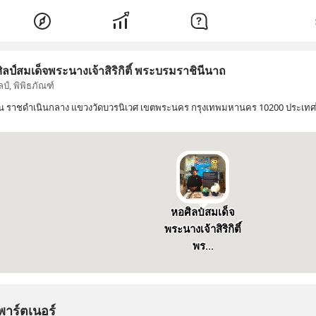
ิลป์สมเด็จพระนางเจ้าสิริกิติ์ พระบรมราชินีนาถ
ป์, พิพิธภัณฑ์
น ราชดำเนินกลาง แขวงวัดบวรนิเวศ เขตพระนคร กรุงเทพมหานคร 10200 ประเท
หอศิลป์สมเด็จ
พระนางเจ้าสิริกิติ์
พร...
พาร์ตเนอร์