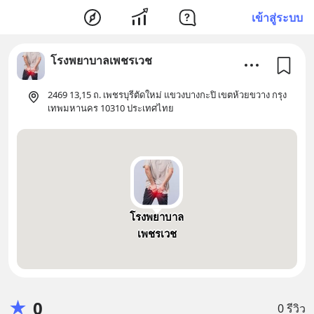
เข้าสู่ระบบ
โรงพยาบาลเพชรเวช
2469 13,15 ถ. เพชรบุรีตัดใหม่ แขวงบางกะปิ เขตห้วยขวาง กรุง
เทพมหานคร 10310 ประเทศไทย
โรงพยาบาล
เพชรเวช
★
0
0 รีวิว