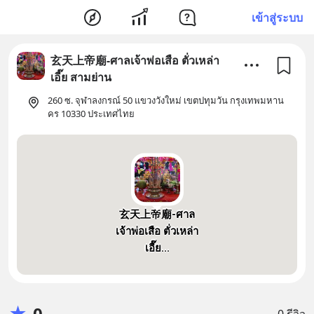
เข้าสู่ระบบ
玄天上帝廟-ศาลเจ้าพ่อเสือ ตั่วเหล่า
เอี๊ย สามย่าน
260 ซ. จุฬาลงกรณ์ 50 แขวงวังใหม่ เขตปทุมวัน กรุงเทพมหาน
คร 10330 ประเทศไทย
玄天上帝廟-ศาล
เจ้าพ่อเสือ ตั่วเหล่า
เอี๊ย...
★
0
0 รีวิว