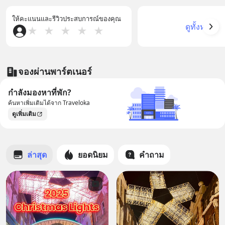
ให้คะแนนและรีวิวประสบการณ์ของคุณ
ดูทั้งหมด
★
★
★
★
★
จองผ่านพาร์ตเนอร์
กำลังมองหาที่พัก?
ค้นหาเพิ่มเติมได้จาก Traveloka
ดูเพิ่มเติม
ล่าสุด
ยอดนิยม
คำถาม