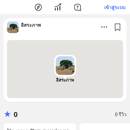
เข้าสู่ระบบ
อิสระภาพ
อิสระภาพ
★
0
0 รีวิว