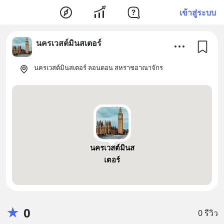
เข้าสู่ระบบ
นครเวสต์มินสเตอร์
นครเวสต์มินสเตอร์ ลอนดอน สหราชอาณาจักร
นครเวสต์มินส
เตอร์
★
0
0 รีวิว