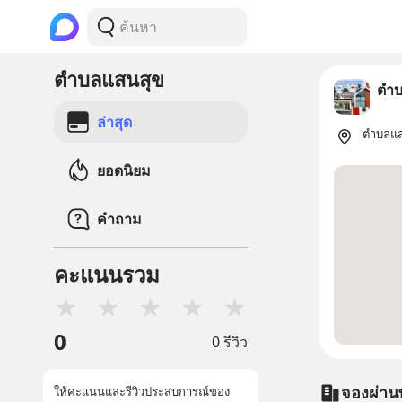
ตำบลแสนสุข
ตำบ
ล่าสุด
ตำบลแสน
ยอดนิยม
คำถาม
คะแนนรวม
★
★
★
★
★
0
0 รีวิว
จองผ่าน
ให้คะแนนและรีวิวประสบการณ์ของ