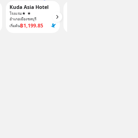
Kuda Asia Hotel
Le Casa Bangsaen
โรงแรม
★
★
โรงแรม
★
★
★
★
โรงแรม
อำเภอเมืองชลบุรี
อำเภอเมืองชลบุรี
อำเภอเมื
฿1,199.85
฿1,659.9
฿
เริ่มต้น
เริ่มต้น
เริ่มต้น