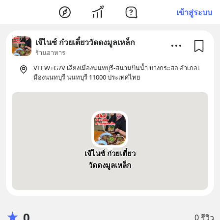
เข้าสู่ระบบ
เจ๊ไนซ์ ก๋วยเตี๋ยววัดดงมูลเหล็ก
ร้านอาหาร
VFFW+G7V เลี่ยงเมืองนนทบุรี-สนามบินน้ำ บางกระสอ อำเภอเ
มืองนนทบุรี นนทบุรี 11000 ประเทศไทย
เจ๊ไนซ์ ก๋วยเตี๋ยว
วัดดงมูลเหล็ก
★
0
0 รีวิว