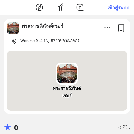
เข้าสู่ระบบ
พระราชวังวินด์เซอร์
Windsor SL4 1NJ สหราชอาณาจักร
พระราชวังวินด์
เซอร์
★
0
0 รีวิว