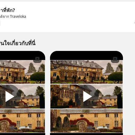
ที่พัก?
มได้จาก Traveloka
นใจเกี่ยวกับที่นี่