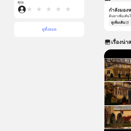
คุณ
★
★
★
★
★
กำลังมองหา
ค้นหาเพิ่มเติ
ดูเพิ่มเติม
ดูทั้งหมด
เรื่องน่าส