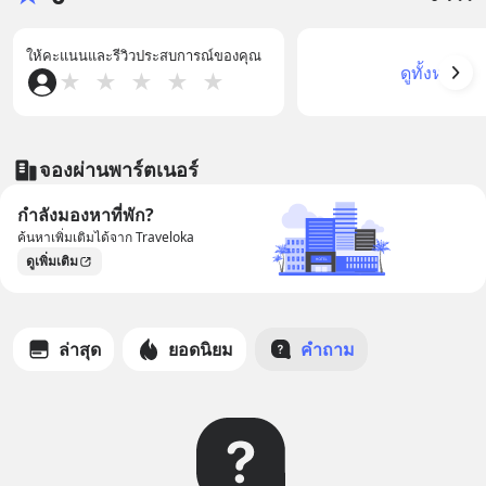
ให้คะแนนและรีวิวประสบการณ์ของคุณ
ดูทั้งหมด
★
★
★
★
★
จองผ่านพาร์ตเนอร์
กำลังมองหาที่พัก?
ค้นหาเพิ่มเติมได้จาก Traveloka
ดูเพิ่มเติม
ล่าสุด
ยอดนิยม
คำถาม