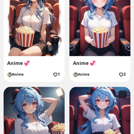
Anime 💞
Anime 💞
1
2
Anime
Anime