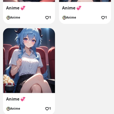
Anime 💞
Anime 💞
1
1
Anime
Anime
Anime 💞
1
Anime