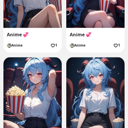
Anime 💞
Anime 💞
1
1
Anime
Anime