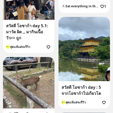
1
Eat everything in the world
สวัสดี โอซาก้า day 5.1:
มาวัด ผิด ,, มากินเนื้อ
วัว>> ถูก
สุดแท้แต่จะรีวิว
สวัสดี โอซาก้า day : 5
จากโอซาก้าไปเกียวโต
สุดแท้แต่จะรีวิว