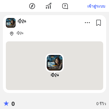
เข้าสู่ระบบ
ญี่ปุ่น
ญี่ปุ่น
ญี่ปุ่น
★
0
0 รีวิว