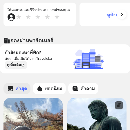
ให้คะแนนและรีวิวประสบการณ์ของคุณ
ดูทั้งหมด
★
★
★
★
★
จองผ่านพาร์ตเนอร์
กำลังมองหาที่พัก?
ค้นหาเพิ่มเติมได้จาก Traveloka
ดูเพิ่มเติม
ล่าสุด
ยอดนิยม
คำถาม