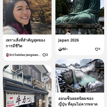
เพราะสิ่งที่สำคัญสุดของ
Japan 2026
การมีชีวิต
1
ชีต้า
2
Dr.Chatdao Jangwangkorn
ออนเซ็นยอดนิยมของ
ญี่ปุ่น ที่คุณไม่ควรพลาด