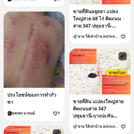
ขายที่ดินอยุธยา แปลง
ใหญ่สวย 68 ไร่ ติดถนน
สาย 347 ปทุมธานี-
บางปะหัน อ.บางประอิน
ขาย ให้เช่าบ้าน ลงประกาศ ที่ดิน คอนโด อาคารพาณิชย์
กม. 29-30
ประโยชน์ของการทำกัว
ขายที่ดิน เแปลงใหญ่สวย
ซา
ติดถนนสาย 347
1
พชรพร มาพงษ์
ปทุมธานี-บางปะหัน
ต.บางประแดง อ.บางประ
ขาย ให้เช่าบ้าน ลงประกาศ ที่ดิน คอนโด อาคารพาณิชย์
อิน อยุธยา กม. 29-30