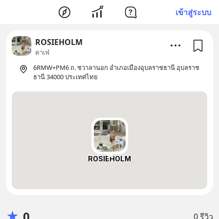
เข้าสู่ระบบ
ROSIEHOLM
คาเฟ่
6RMW+PM6 ถ. ชวาลานอก อำเภอเมืองอุบลราชธานี อุบลราช
ธานี 34000 ประเทศไทย
ROSIEHOLM
★
0
0 รีวิว