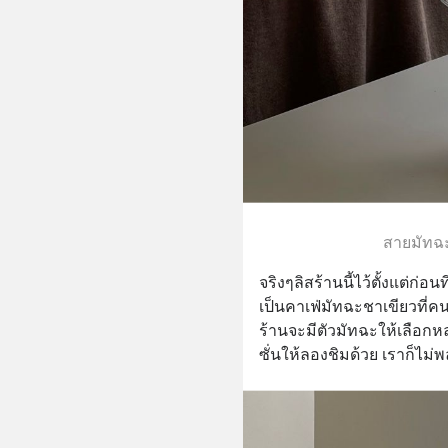
สายมัทฉ
จริงๆลิสร้านนี้ไว้ตั้งแต่ก่
เป็นคาเฟ่มัทฉะชาเขียวที่ค
ร้านจะมีตัวมัทฉะให้เลือกห
ซั่นให้ลองชิมด้วย เราก็ไม่