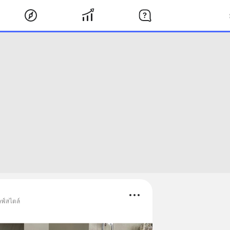
ลฟ์สไตล์