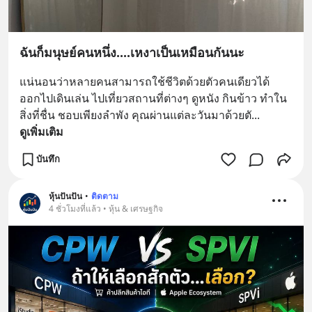
ฉันก็มนุษย์คนหนึ่ง....เหงาเป็นเหมือนกันนะ
แน่นอนว่าหลายคนสามารถใช้ชีวิตด้วยตัวคนเดียวได้ 
ออกไปเดินเล่น ไปเที่ยวสถานที่ต่างๆ ดูหนัง กินข้าว ทำใน
สิ่งที่ชื่น ชอบเพียงลำพัง คุณผ่านแต่ละวันมาด้วยตั
... 
ดูเพิ่มเติม
บันทึก
หุ้นปันปัน
•
ติดตาม
4 ชั่วโมงที่แล้ว • หุ้น & เศรษฐกิจ