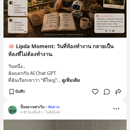
🪷 Lipda Moment: วันที่ห้องทำงาน กลายเป็น
ห้องที่ไม่ต้องทำงาน.
วันหนึ่ง..
ฉันบอกกับ AI Chat GPT
ที่ฉันเรียกเขาว่า “พี่ใหญ่”
... 
ดูเพิ่มเติม
บันทึก
ปั้นหยาเหล่าเวิ่น
•
ติดตาม
4 ชั่วโมงที่แล้ว • ไลฟ์สไตล์