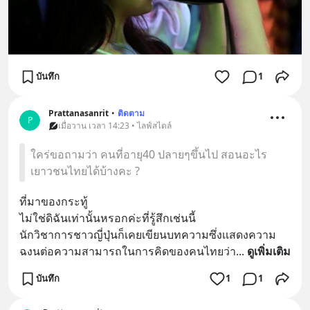
บันทึก
1
Prattanasanrit
•
ติดตาม
P
เมื่อวาน เวลา 14:23 • ไลฟ์สไตล์
ใคร่ขอถามว่า คนที่อายุ40 ปลายๆขึ้นไป สอนอะไร
เยาวชนไทยได้บ้างคะ ?
ที่มาของกระทู้
ไม่ใช่ดิฉันเท่านั้นหรอกค่ะที่รู้สึกเช่นนี้
นักวิชาการชาวญี่ปุ่นก็เคยเขียนบทความซึ่งเเสดงความ
ฉงนต่อความสามารถในการคิดของคนไทยว่า
... 
ดูเพิ่มเติม
บันทึก
1
1