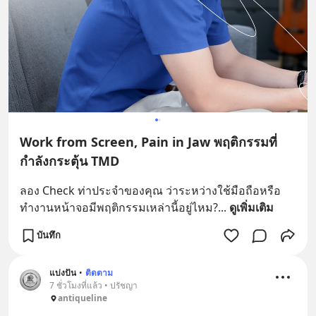
Work from Screen, Pain in Jaw พฤติกรรมที่
กำลังกระตุ้น TMD
ลอง Check ท่าประจำของคุณ ว่าระหว่างใช้มือถือหรือ
ทำงานหน้าจอมีพฤติกรรมเหล่านี้อยู่ไหม?
... 
ดูเพิ่มเติม
บันทึก
แบ่งปัน
•
ติดตาม
7 ชั่วโมงที่แล้ว • ปรัชญา
antiqueline