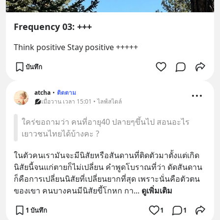
Frequency 03: +++
Think positive Stay positive +++++
บันทึก
atcha
•
ติดตาม
เมื่อวาน เวลา 15:01 • ไลฟ์สไตล์
ใคร่ขอถามว่า คนที่อายุ40 ปลายๆขึ้นไป สอนอะไร
เยาวชนไทยได้บ้างคะ ?
ในตัวคนเรามันจะมีนิสัยหรือสันดานที่ติดตัวมาตั้งแต่เกิด 
นิสัยนี้จนแก่ตายก็ไม่เปลี่ยน คำพูดโบราณที่ว่า ดัดสันดาน  
ก็คือการเปลี่ยนนิสัยที่เปลี่ยนยากที่สุด เพราะนั่นคือตัวตน
ของเขา คนบางคนมีนิสัยขี้โกหก กา
... 
ดูเพิ่มเติม
1 บันทึก
1
1