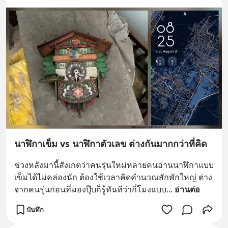
นาฬิกาเข็ม vs นาฬิกาตัวเลข ต่างกันมากกว่าที่คิด
ช่วงหลังมานี้สังเกตว่าคนรุ่นใหม่หลายคนอ่านนาฬิกาแบบ
เข็มได้ไม่คล่องนัก ต้องใช้เวลาคิดคำนวณสักพักใหญ่ ต่าง
จากคนรุ่นก่อนที่มองปุ๊บก็รู้ทันทีว่ากี่โมงแบบ
... 
อ่านต่อ
บันทึก