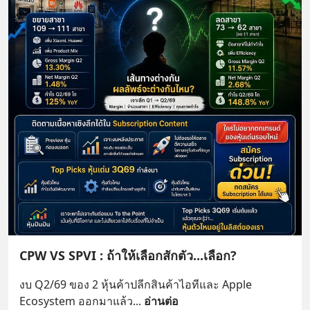
CPW VS SPVI : ถ้าให้เลือกสักตัว...เลือก?
งบ Q2/69 ของ 2 หุ้นค้าปลีกสินค้าไอทีและ Apple 
Ecosystem ออกมาแล้ว
... 
อ่านต่อ