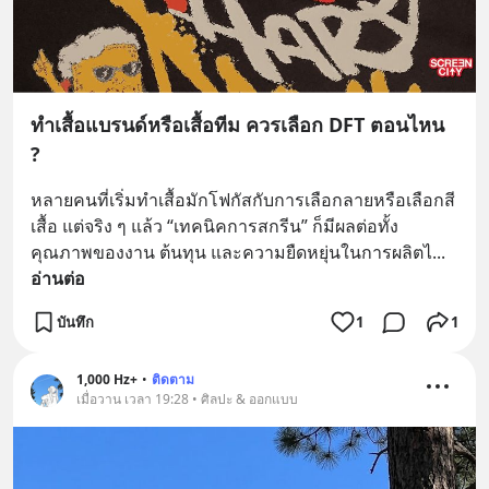
ทำเสื้อแบรนด์หรือเสื้อทีม ควรเลือก DFT ตอนไหน
?
หลายคนที่เริ่มทำเสื้อมักโฟกัสกับการเลือกลายหรือเลือกสี
เสื้อ แต่จริง ๆ แล้ว “เทคนิคการสกรีน” ก็มีผลต่อทั้ง
คุณภาพของงาน ต้นทุน และความยืดหยุ่นในการผลิตไ
... 
อ่านต่อ
บันทึก
1
1
1,000 Hz+
•
ติดตาม
เมื่อวาน เวลา 19:28 • ศิลปะ & ออกแบบ