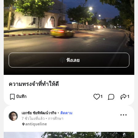
ฟังเลย
ความทรงจำที่ทำให้ดี
บันทึก
1
1
เอกชัย ชัยพิพัฒน์วรกิจ
•
ติดตาม
7 ชั่วโมงที่แล้ว • การศึกษา
antiqueline