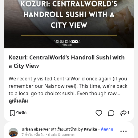
Kozuri: CentralWorld’s Handroll Sushi with
a City View
We recently visited CentralWorld once again (if you 
remember our Naisnow reel). This time, we’re back 
to a local go-to choice: sushi. Even though raw
... 
ดูเพิ่มเติม
บันทึก
1
Urban observer เล่าเรื่องแถวบ้าน by Pawika
•
ติดตาม
7 ชั่วโมงที่แล้ว • ศิลปะ & ออกแบบ