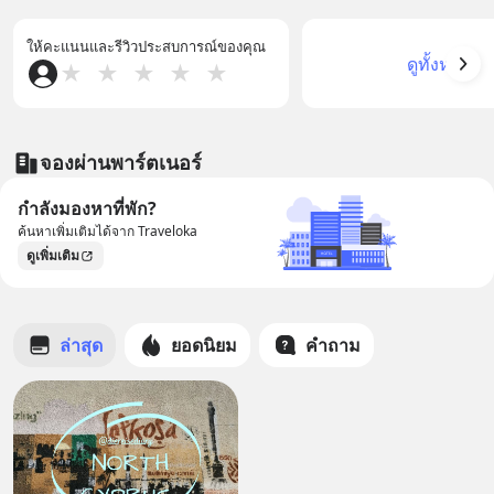
ให้คะแนนและรีวิวประสบการณ์ของคุณ
ดูทั้งหมด
★
★
★
★
★
จองผ่านพาร์ตเนอร์
กำลังมองหาที่พัก?
ค้นหาเพิ่มเติมได้จาก Traveloka
ดูเพิ่มเติม
ล่าสุด
ยอดนิยม
คำถาม