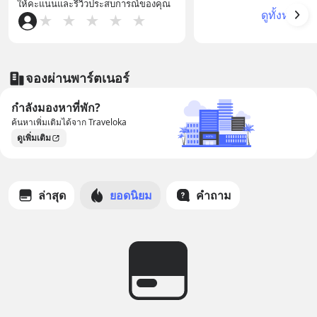
ให้คะแนนและรีวิวประสบการณ์ของคุณ
ดูทั้งหมด
★
★
★
★
★
จองผ่านพาร์ตเนอร์
กำลังมองหาที่พัก?
ค้นหาเพิ่มเติมได้จาก Traveloka
ดูเพิ่มเติม
ล่าสุด
ยอดนิยม
คำถาม