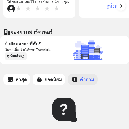
ให้คะแนนและรีวิวประสบการณ์ของคุณ
ดูทั้งหมด
★
★
★
★
★
จองผ่านพาร์ตเนอร์
กำลังมองหาที่พัก?
ค้นหาเพิ่มเติมได้จาก Traveloka
ดูเพิ่มเติม
ล่าสุด
ยอดนิยม
คำถาม