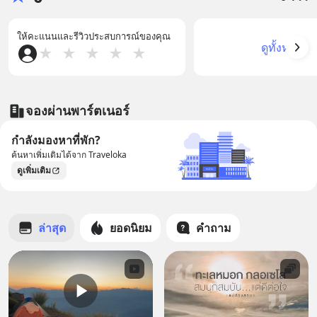
ให้คะแนนและรีวิวประสบการณ์ของคุณ
ดูทั้งหมด
★
★
★
★
★
จองผ่านพาร์ตเนอร์
กำลังมองหาที่พัก?
ค้นหาเพิ่มเติมได้จาก Traveloka
ดูเพิ่มเติม
ล่าสุด
ยอดนิยม
คำถาม