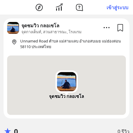
เข้าสู่ระบบ
จุดชมวิว กลอเซโล
จุดกางเต็นท์, สวนสาธารณะ, โรงแรม
Unnamed Road ตำบล แม่สามแลบ อำเภอสบเมย แม่ฮ่องสอน
58110 ประเทศไทย
จุดชมวิว กลอเซโล
★
0
0 รีวิว