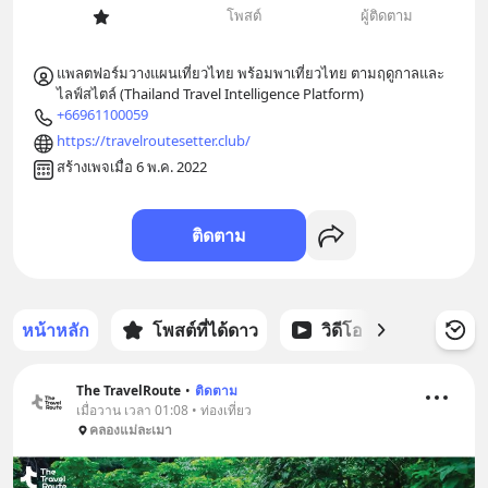
โพสต์
ผู้ติดตาม
แพลตฟอร์มวางแผนเที่ยวไทย พร้อมพาเที่ยวไทย ตามฤดูกาลและ
ไลฟ์สไตล์ (Thailand Travel Intelligence Platform)
+66961100059
https://travelroutesetter.club/
สร้างเพจเมื่อ 6 พ.ค. 2022
ติดตาม
หน้าหลัก
โพสต์ที่ได้ดาว
วิดีโอ
พอดแคส
The TravelRoute
•
ติดตาม
เมื่อวาน เวลา 01:08 • ท่องเที่ยว
คลองแม่ละเมา