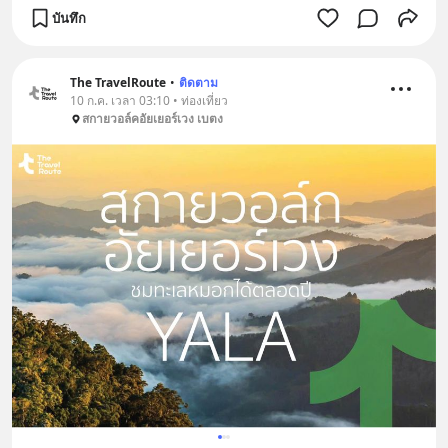
บันทึก
The TravelRoute
•
ติดตาม
10 ก.ค. เวลา 03:10 • ท่องเที่ยว
สกายวอล์คอัยเยอร์เวง เบตง