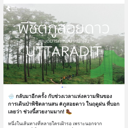
🌧️ กลับมาอีกครั้ง กับช่วงเวลาแห่งความฟินของ
การเดินป่าพิชิตลานสน #ภูสอยดาว ในฤดูฝน ที่บอก
เลยว่า ช่วงนี้สวยงามมาก! 🥾
หนึ่งในเส้นทางที่หลายใครเฝ้ารอ เพราะนอกจาก