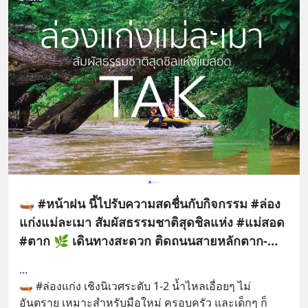
🛶 #หน้าฝน นี้ไปรับความสดชื่นกับกิจกรรม #ล่อง
แก่งแม่ละเมา สัมผัสธรรมชาติสุดชิลแห่ง #แม่สอด
#ตาก 🌿 เดินทางสะดวก ติดถนนสายหลักตาก-
แม่สอด ไปกันเลยยยย
...
🛶 #ล่องแก่ง เชิงนิเวศระดับ 1-2 น้ำไหลเอื่อยๆ ไม่
อันตราย เหมาะสำหรับมือใหม่ ครอบครัว และเด็กๆ ก็