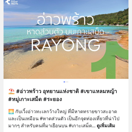
⛱️ #อ่าวพร้าว อุทยานแห่งชาติ #เขาแหลมหญ้า
#หมู่เกาะเสม็ด #ระยอง
🌅 กับเวิ้งอ่าวทะเลกว้างใหญ่ ที่มีหาดทรายขาวสะอาด
และเป็นเหมือน #หาดส่วนตัว เป็นอีกจุดท่องเที่ยวที่น่าไป
มากๆ สำหรับคนที่มาเยือนบน #เกาะเสม็ด
... 
ดูเพิ่มเติม