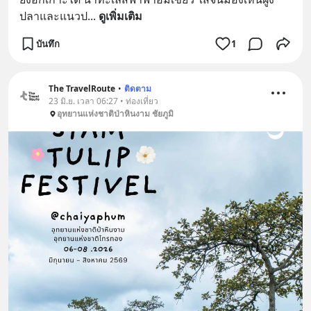
ปลาและแนวป
... 
ดูเพิ่มเติม
บันทึก
1
The TravelRoute
•
ติดตาม
23 มิ.ย. เวลา 06:27 • ท่องเที่ยว
อุทยานแห่งชาติป่าหินงาม ชัยภูมิ