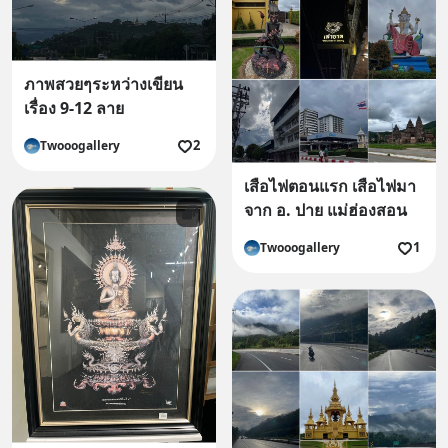
ภาพสวยๆระหว่างเขียน
เรื่อง 9-12 ลาย
2
Twooogallery
เสือไฟตอนแรก เสือไฟมา
จาก อ. ปาย แม่ฮ่องสอน
1
Twooogallery