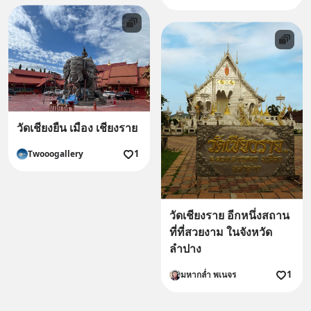
วัดเชียงยืน เมือง เชียงราย
1
Twooogallery
วัดเชียงราย อีกหนึ่งสถาน
ที่ที่สวยงาม ในจังหวัด
ลำปาง
1
มหากล่ำ พเนจร