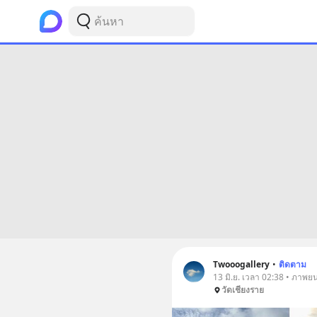
Twooogallery
•
ติดตาม
13 มิ.ย. เวลา 02:38 • ภาพยนต
วัดเชียงราย