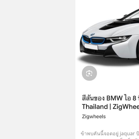
ข้าพบคันนี้จอดอยู่ jaquar