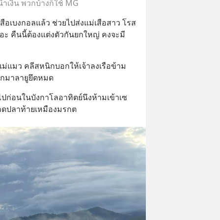
ีน้ำเงิน พวกบ้างก็ใช้ MG
อเสือเบงกอลแล้ว ช่วยไปส่งแม่เสือสาว โรส 
ะ คืนนี้ต้องแต่งตัวกันยกใหญ่ คงจะมี
ฟ แม่แมว คลีสหนิกบอกให้เจ้าลงเรือข้าม
วกมาลายูยึดหมด
ะไปก่อนในบังกาโลอาทิตย์นึงห้ามเข้าเซ
ตลาดปลาท้ายเหมืองมรกต