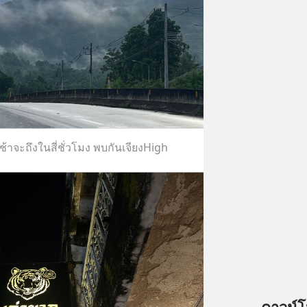
ช้าจะถึงในสี่ชั่วโมง พบกันเจียงHigh