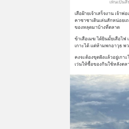
เห็นเป็นส
เสือฝ้ายเจ้าเสร็จงาน เจ้าพ่
คาซาชาเดินเล่นสักหน่อยเถอ
ของหลุดมาบ้างที่ตลาด
ข้าเสือเมฆ ได้ยินมั้ยเสือไ
เกาะได้ แต่ห้ามพกอาวุธ พ
คงจะต้องขุดฝังแล้วอยู่เกา
เว่นให้ซื้อของกินใช้หลัง