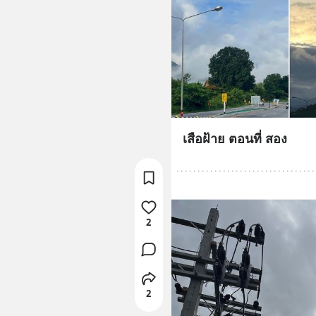
เสือฝ้าย ตอนที่ สอง
2
2