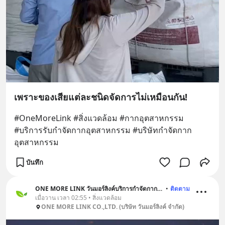
เพราะของเสียแต่ละชนิดจัดการไม่เหมือนกัน!
#OneMoreLink #สิ่งแวดล้อม #กากอุตสาหกรรม 
#บริการรับกําจัดกากอุตสาหกรรม #บริษัทกำจัดกาก
อุตสาหกรรม
บันทึก
ONE MORE LINK วันมอร์ลิงค์บริการกำจัดกากอุตสาหกรรม
•
ติดตาม
เมื่อวาน เวลา 02:55 • สิ่งแวดล้อม
ONE MORE LINK CO.,LTD. (บริษัท วันมอร์ลิงค์ จำกัด)