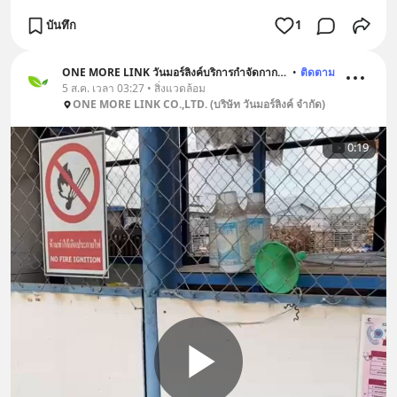
บันทึก
1
ONE MORE LINK วันมอร์ลิงค์บริการกำจัดกากอุตสาหกรรม
•
ติดตาม
5 ส.ค. เวลา 03:27 • สิ่งแวดล้อม
ONE MORE LINK CO.,LTD. (บริษัท วันมอร์ลิงค์ จำกัด)
0:19