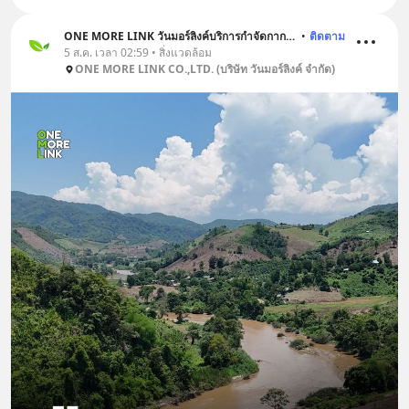
ONE MORE LINK วันมอร์ลิงค์บริการกำจัดกากอุตสาหกรรม
•
ติดตาม
5 ส.ค. เวลา 02:59 • สิ่งแวดล้อม
ONE MORE LINK CO.,LTD. (บริษัท วันมอร์ลิงค์ จำกัด)