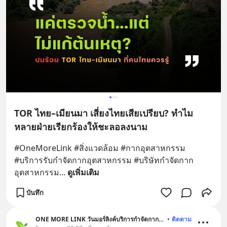
TOR ไทย–เมียนมา เสี่ยงไทยเสียเปรียบ? ทำไม
หลายฝ่ายเรียกร้องให้ชะลอลงนาม
#OneMoreLink #สิ่งแวดล้อม #กากอุตสาหกรรม 
#บริการรับกําจัดกากอุตสาหกรรม #บริษัทกำจัดกาก
อุตสาหกรรม
... 
ดูเพิ่มเติม
บันทึก
ONE MORE LINK วันมอร์ลิงค์บริการกำจัดกากอุตสาหกรรม
•
ติดตาม