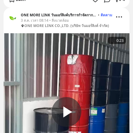
ONE MORE LINK วันมอร์ลิงค์บริการกำจัดกากอุตสาหกรรม
•
ติดตาม
3 ส.ค. เวลา 08:14 • สิ่งแวดล้อม
ONE MORE LINK CO.,LTD. (บริษัท วันมอร์ลิงค์ จำกัด)
0:23