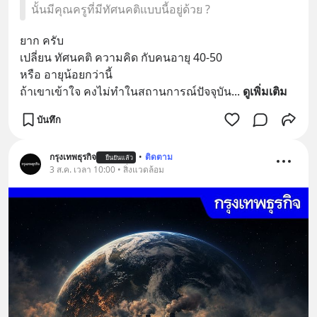
นั้นมีคุณครูที่มีทัศนคติแบบนี้อยู่ด้วย ?
ยาก ครับ
เปลี่ยน ทัศนคติ ความคิด กับคนอายุ 40-50 
หรือ อายุน้อยกว่านี้
ถ้าเขาเข้าใจ คงไม่ทำในสถานการณ์ปัจจุบัน
... 
ดูเพิ่มเติม
บันทึก
กรุงเทพธุรกิจ
•
ติดตาม
ยืนยันแล้ว
3 ส.ค. เวลา 10:00 • สิ่งแวดล้อม