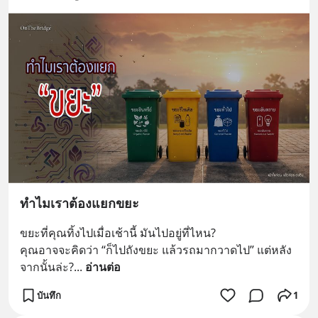
ทำไมเราต้องแยกขยะ
ขยะที่คุณทิ้งไปเมื่อเช้านี้ มันไปอยู่ที่ไหน?
คุณอาจจะคิดว่า “ก็ไปถังขยะ แล้วรถมากวาดไป” แต่หลัง
จากนั้นล่ะ?
... 
อ่านต่อ
บันทึก
1