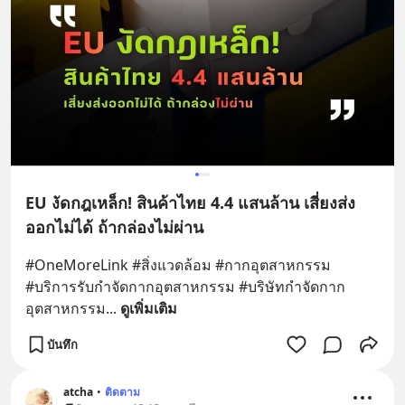
EU งัดกฎเหล็ก! สินค้าไทย 4.4 แสนล้าน เสี่ยงส่ง
ออกไม่ได้ ถ้ากล่องไม่ผ่าน
#OneMoreLink #สิ่งแวดล้อม #กากอุตสาหกรรม 
#บริการรับกําจัดกากอุตสาหกรรม #บริษัทกำจัดกาก
อุตสาหกรรม
... 
ดูเพิ่มเติม
บันทึก
atcha
•
ติดตาม