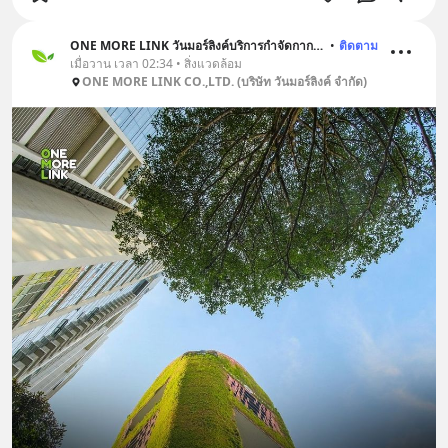
ONE MORE LINK วันมอร์ลิงค์บริการกำจัดกากอุตสาหกรรม
•
ติดตาม
เมื่อวาน เวลา 02:34 • สิ่งแวดล้อม
ONE MORE LINK CO.,LTD. (บริษัท วันมอร์ลิงค์ จำกัด)