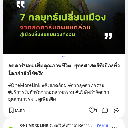
ลดคาร์บอน เพิ่มคุณภาพชีวิต: ยุทธศาสตร์ที่เมืองทั่ว
โลกกำลังใช้จริง
#OneMoreLink #สิ่งแวดล้อม #กากอุตสาหกรรม 
#บริการรับกําจัดกากอุตสาหกรรม #บริษัทกำจัดกาก
อุตสาหกรรม
... 
ดูเพิ่มเติม
บันทึก
1
ONE MORE LINK วันมอร์ลิงค์บริการกำจัดกากอุตสาหกรรม
•
ติดตาม