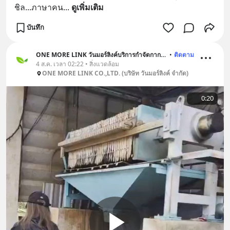
ชิล...ภาษาคน
... 
ดูเพิ่มเติม
บันทึก
ONE MORE LINK วันมอร์ลิงค์บริการกำจัดกากอุตสาหกรรม
•
ติดตาม
4 ส.ค. เวลา 02:22 • สิ่งแวดล้อม
ONE MORE LINK CO.,LTD. (บริษัท วันมอร์ลิงค์ จำกัด)
0:20