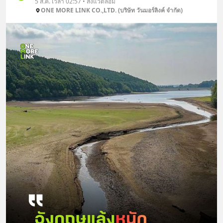
5 ส.ค. เวลา 02:57 • สิ่งแวดล้อม
ONE MORE LINK CO.,LTD. (บริษัท วันมอร์ลิงค์ จำกัด)