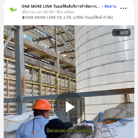
ONE MORE LINK วันมอร์ลิงค์บริการกำจัดกากอุตสาหกรรม
•
ติดตาม
เมื่อวาน เวลา 02:58 • สิ่งแวดล้อม
ONE MORE LINK CO.,LTD. (บริษัท วันมอร์ลิงค์ จำกัด)
0:17