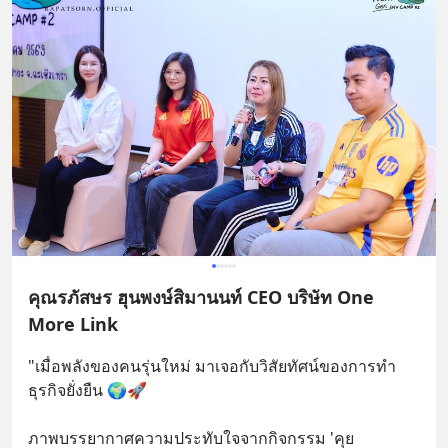
คุณรภัสษร ฮุนพงษ์สิมานนท์ CEO บริษัท One
More Link
"เมื่อพลังของคนรุ่นใหม่ มาเจอกับวิสัยทัศน์ของการทำ
ธุรกิจยั่งยืน 🌍🚀
ภาพบรรยากาศความประทับใจจากกิจกรรม 'คุย