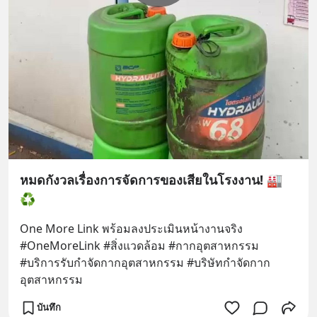
หมดกังวลเรื่องการจัดการของเสียในโรงงาน! 🏭
♻️
One More Link พร้อมลงประเมินหน้างานจริง
#OneMoreLink #สิ่งแวดล้อม #กากอุตสาหกรรม 
#บริการรับกําจัดกากอุตสาหกรรม #บริษัทกำจัดกาก
อุตสาหกรรม
บันทึก