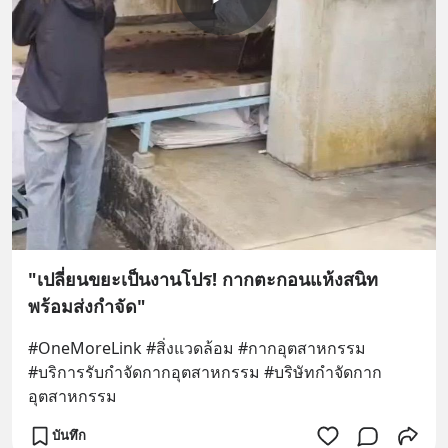
"เปลี่ยนขยะเป็นงานโปร! กากตะกอนแห้งสนิท
พร้อมส่งกำจัด"
#OneMoreLink #สิ่งแวดล้อม #กากอุตสาหกรรม 
#บริการรับกําจัดกากอุตสาหกรรม #บริษัทกำจัดกาก
อุตสาหกรรม
บันทึก