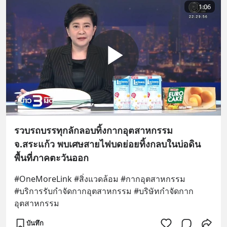
1:06
รวบรถบรรทุกลักลอบทิ้งกากอุตสาหกรรม
จ.สระแก้ว พบเศษสายไฟบดย่อยทิ้งกลบในบ่อดิน
พื้นที่ภาคตะวันออก
#OneMoreLink #สิ่งแวดล้อม #กากอุตสาหกรรม 
#บริการรับกําจัดกากอุตสาหกรรม #บริษัทกำจัดกาก
อุตสาหกรรม
บันทึก