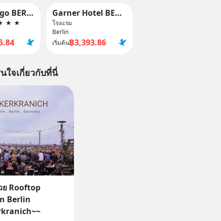
Hotel Indigo BERLIN - EAST SIDE GALLERY by IHG
Garner Hotel BERLIN - CHECKPOINT CHARLIE by IHG
★
★
★
โรงแรม
Berlin
5.84
฿3,393.86
เริ่มต้น
นใจเกี่ยวกับที่นี่
สวย Rooftop
in Berlin
rkranich~~