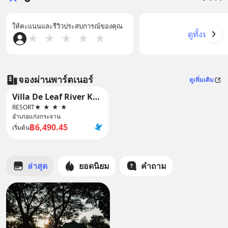
ให้คะแนนและรีวิวประสบการณ์ของคุณ
ดูทั้งหมด
★
★
★
★
★
จองผ่านพาร์ตเนอร์
ดูเพิ่มเติม
Villa De Leaf River Kaeng Krachan
RESORT
★
★
★
★
อำเภอแก่งกระจาน
฿6,490.45
เริ่มต้น
ล่าสุด
ยอดนิยม
คำถาม