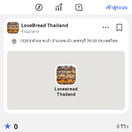
เข้าสู่ระบบ
LoveBread Thailand
ร้านอาหาร
1329 8 ตำบล ชะอำ อำเภอชะอำ เพชรบุรี 76120 ประเทศไทย
LoveBread
Thailand
★
0
0 รีวิว