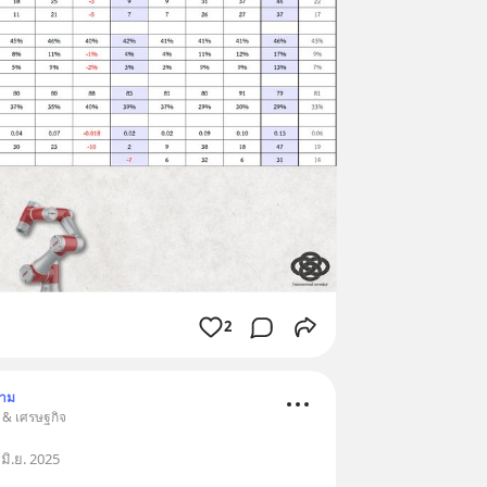
2
ตาม
น & เศรษฐกิจ
มิ.ย. 2025