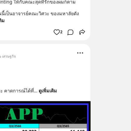
inting ให้กับคณะสุดที่รักของผมก็ตาม
อนนี้เป็นอาจารย์คณะวิศวะ ของมหาลัยดัง
ติม
2
 & เศรษฐกิจ
และ คาดการณ์ได้ที่
... 
ดูเพิ่มเติม