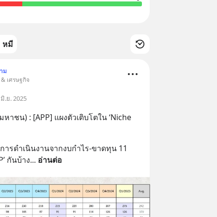
หมี
ตาม
น & เศรษฐกิจ
มิ.ย. 2025
มหาชน) : [APP] แผงตัวเติบโตใน ‘Niche 
ผลการดำเนินงานจากงบกำไร-ขาดทุน 11 
’ กันบ้าง
... 
อ่านต่อ