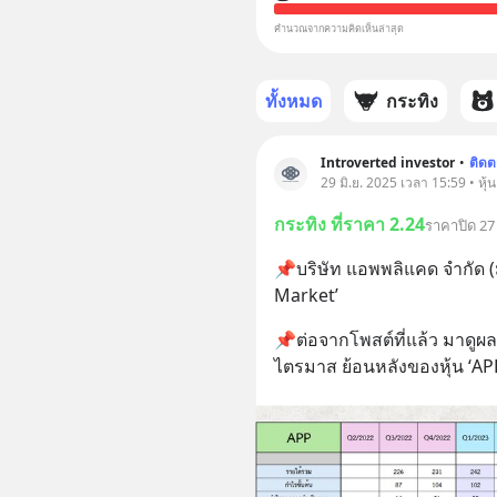
คำนวณจากความคิดเห็นล่าสุด
ทั้งหมด
กระทิง
Introverted investor
•
ติด
29 มิ.ย. 2025 เวลา 15:59 • หุ้
กระทิง ที่ราคา 2.24
ราคาปิด 27 
📌บริษัท แอพพลิแคด จำกัด (
Market’
📌ต่อจากโพสต์ที่แล้ว มาดู
ไตรมาส ย้อนหลังของหุ้น ‘APP