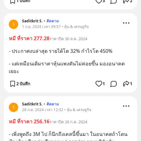
1 บันทึก
3
2
Saditkrit S.
•
ติดตาม
S
1 ก.ย. 2024 เวลา 09:57 • หุ้น & เศรษฐกิจ
หมี ที่ราคา 277.28
ราคาปิด 30 ส.ค. 2024
- ประกาศงบล่าสุด รายได้โต 32% กำไรโต 450%
- แต่เหมือนเดิมราคาหุ้นแพงดันไม่ค่อยขึ้น มองอนาคต
เยอะ
2 บันทึก
1
1
Saditkrit S.
•
ติดตาม
S
28 ก.ค. 2024 เวลา 12:32 • หุ้น & เศรษฐกิจ
หมี ที่ราคา 256.16
ราคาปิด 26 ก.ค. 2024
- เพิ่งพูดถึง 3M ไป ก็นึกถึงเคสนี้ขึ้นมา ในอนาคตถ้าโดน