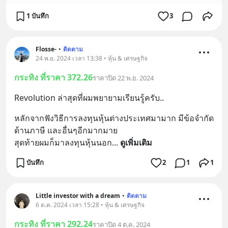
1 บันทึก
3
Flosse-
•
ติดตาม
24 พ.ย. 2024 เวลา 13:38 • หุ้น & เศรษฐกิจ
กระทิง ที่ราคา 372.26
ราคาปิด 22 พ.ย. 2024
Revolution ล่าสุดที่ผมพยายามเรียนรู้ครับ..
หลักจากฟังวิธีการลงทุนหุ้นต่างประเทศมามาก มีข้อจำกัด
ด้านภาษี และอื่นๆอีกมากมาย
สุดท้ายผมก็มาลงทุนหุ้นนอก
... 
ดูเพิ่มเติม
บันทึก
2
1
1
Little investor with a dream
•
ติดตาม
6 ต.ค. 2024 เวลา 15:28 • หุ้น & เศรษฐกิจ
กระทิง ที่ราคา 292.24
ราคาปิด 4 ต.ค. 2024