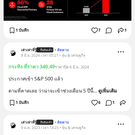
1 บันทึก
7
1
เล่าเท่าที่รู้
•
ติดตาม
ยืนยันแล้ว
8 มิ.ย. 2024 เวลา 05:21 • หุ้น & เศรษฐกิจ
กระทิง ที่ราคา 340.49
ราคาปิด 6 มิ.ย. 2024
ประกาศเข้า S&P 500 แล้ว
ตามที่คาดเลย ว่าน่าจะเข้าช่วงเดือน 5 ปีนี้
... 
ดูเพิ่มเติม
1 บันทึก
6
1
เล่าเท่าที่รู้
•
ติดตาม
ยืนยันแล้ว
9 ต.ค. 2023 เวลา 14:25 • หุ้น & เศรษฐกิจ