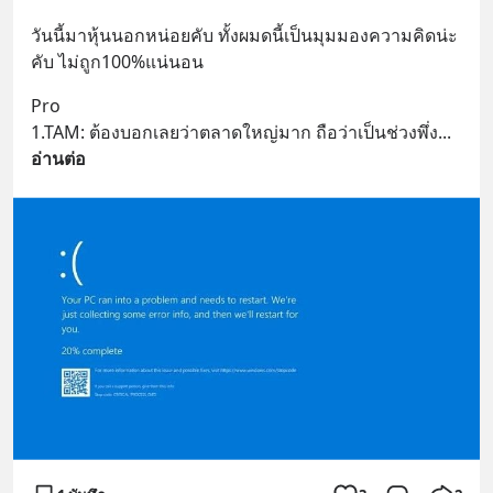
วันนี้มาหุ้นนอกหน่อยคับ ทั้งผมดนี้เป็นมุมมองความคิดน่ะ
คับ ไม่ถูก100%แน่นอน
Pro
1.TAM: ต้องบอกเลยว่าตลาดใหญ่มาก ถือว่าเป็นช่วงพึ่ง
... 
อ่านต่อ