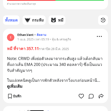
คำนวณจากความคิดเห็นล่าสุด
ทั้งหมด
กระทิง
หมี
Ethan.Vant
•
ติดตาม
E
1 เม.ย. 2025 เวลา 05:19 • หุ้น & เศรษฐกิจ
หมี ที่ราคา 357.11
ราคาปิด 28 มี.ค. 2025
Note: CRWD เพิ่งย่อตัวลงมาจากระดับสูง แล้วเด้งกลับมา
ที่แถวเส้น EMA 200 (ประมาณ 340 ดอลลาร์) ซึ่งเป็นแนว
รับสำคัญมากๆ
ในแง่เทคนิคดูเป็นการพักตัวหลังจากวิ่งแรงก่อนหน้านี
... 
ดูเพิ่มเติม
บันทึก