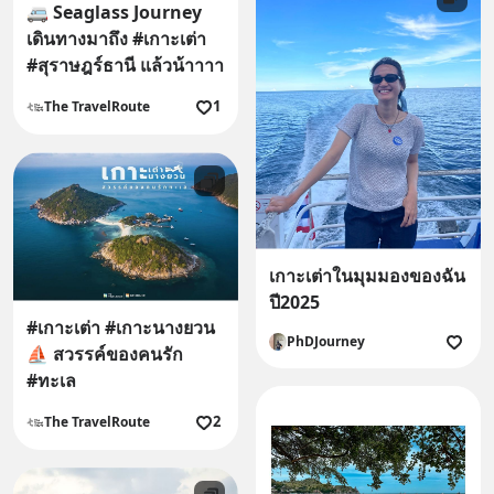
🚐 Seaglass Journey
เดินทางมาถึง #เกาะเต่า
#สุราษฎร์ธานี แล้วน้าาาา
1
The TravelRoute
เกาะเต่าในมุมมองของฉัน
ปี2025
#เกาะเต่า #เกาะนางยวน
PhDJourney
⛵ สวรรค์ของคนรัก
#ทะเล
2
The TravelRoute