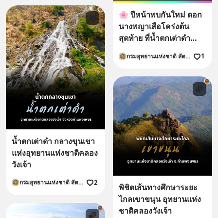
🌸 ปีหน้าพบกันใหม่ ดอก
นางพญาเสือโคร่งต้น
สุดท้าย ที่น้ำตกเต่าดำ
อุทยานแห่งชาติคลองวัง
1
กรมอุทยานแห่งชาติ สัตว์ป่า และพันธุ์พืช
เจ้า
น้ำตกเต่าดำ กลางขุนเขา
แห่งอุทยานแห่งชาติคลอง
วังเจ้า
2
กรมอุทยานแห่งชาติ สัตว์ป่า และพันธุ์พืช
พิชิตเส้นทางศึกษาระยะ
ไกลเขาขนุน อุทยานแห่ง
ชาติคลองวังเจ้า