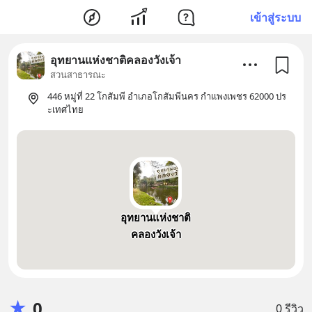
เข้าสู่ระบบ
อุทยานแห่งชาติคลองวังเจ้า
สวนสาธารณะ
446 หมู่ที่ 22 โกสัมพี อำเภอโกสัมพีนคร กำแพงเพชร 62000 ปร
ะเทศไทย
อุทยานแห่งชาติ
คลองวังเจ้า
★
0
0 รีวิว