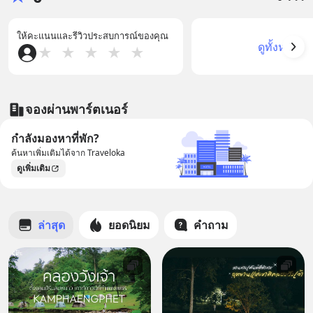
ให้คะแนนและรีวิวประสบการณ์ของคุณ
ดูทั้งหมด
★
★
★
★
★
จองผ่านพาร์ตเนอร์
กำลังมองหาที่พัก?
ค้นหาเพิ่มเติมได้จาก Traveloka
ดูเพิ่มเติม
ล่าสุด
ยอดนิยม
คำถาม