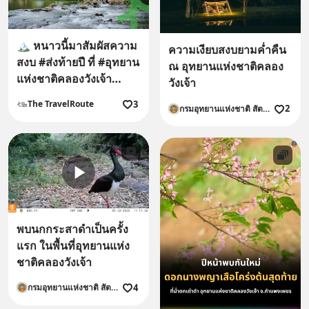
🏔️ หนาวนี้มาสัมผัสความ
ความเงียบสงบยามค่ำคืน
สงบ #ส่งท้ายปี ที่ #อุทยาน
ณ อุทยานแห่งชาติคลอง
แห่งชาติคลองวังเจ้า
วังเจ้า
#กำแพงเพชร กันครับ
3
The TravelRoute
2
กรมอุทยานแห่งชาติ สัตว์ป่า และพันธุ์พืช
พบนกกระสาดำเป็นครั้ง
แรก ในพื้นที่อุทยานแห่ง
ชาติคลองวังเจ้า
4
กรมอุทยานแห่งชาติ สัตว์ป่า และพันธุ์พืช