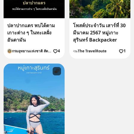
ปลาปากแตร พบได้ตาม
โพสต์ประจำวัน เสาร์ที่ 30
เกาะต่าง ๆ ในทะเลฝั่ง
มีนาคม 2567 หมู่เกาะ
อันดามัน
สุรินทร์ Backpacker
4
1
กรมอุทยานแห่งชาติ สัตว์ป่า และพันธุ์พืช
The TravelRoute