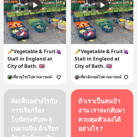
🥕Vegetable & Fruit🍇
🥕Vegetable & Fruit🍇
Stall in England at
Stall in England at
City of Bath. 🇬🇧
City of Bath. 🇬🇧
เที่ยวยุโรปไปตามอารมณ์
เที่ยวอังกฤษไปตามอารมณ์
คิดเห็นอย่างไรกับ
ถ้าเราเป็นคนบ้า
การเรียกร้อง
งาน เราจะกลับมา
โบนัสระดับทะลุ
ควบคุมตัวเองได้
เพดานบิน ถ้าเรียก
อย่างไร ?