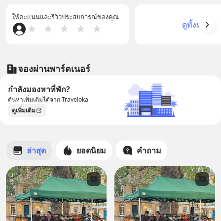
ให้คะแนนและรีวิวประสบการณ์ของคุณ
ดูทั้งหมด
★
★
★
★
★
จองผ่านพาร์ตเนอร์
กำลังมองหาที่พัก?
ค้นหาเพิ่มเติมได้จาก Traveloka
ดูเพิ่มเติม
ล่าสุด
ยอดนิยม
คำถาม