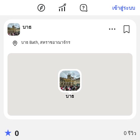
เข้าสู่ระบบ
บาธ
บาธ Bath, สหราชอาณาจักร
บาธ
★
0
0 รีวิว