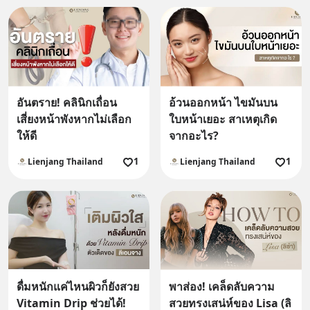
อันตราย! คลินิกเถื่อน
อ้วนออกหน้า ไขมันบน
เสี่ยงหน้าพังหากไม่เลือก
ใบหน้าเยอะ สาเหตุเกิด
ให้ดี
จากอะไร?
1
1
Lienjang Thailand
Lienjang Thailand
ดื่มหนักแค่ไหนผิวก็ยังสวย
พาส่อง! เคล็ดลับความ
Vitamin Drip ช่วยได้!
สวยทรงเสน่ห์ของ Lisa (ลิ